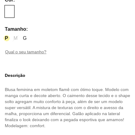
Tamanho
:
P
M
G
qual o seu tamanho?
Descrição
Blusa feminina em moletom flamê com ótimo toque. Modelo com
manga curta e decote aberto. O caimento desse tecido e o shape
solto agregam muito conforto à peça, além de ser um modelo
super versátil. A mistura de texturas com o direito e avesso da
malha, proporciona um diferencial. Galão aplicado na lateral
finaliza o look deixando com a pegada esportiva que amamos!
Modelagem: comfort.