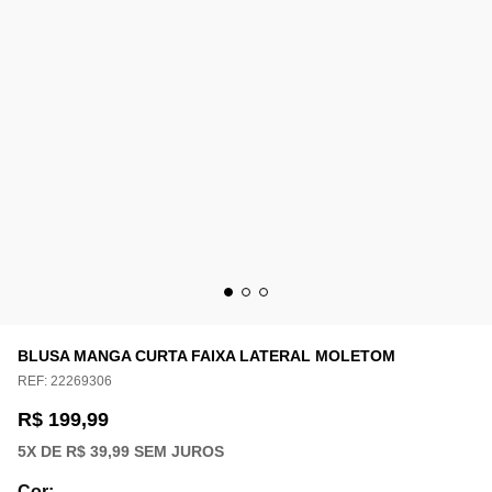
BLUSA MANGA CURTA FAIXA LATERAL MOLETOM
REF:
22269306
R$ 199,99
5
X DE
R$ 39,99
SEM JUROS
Cor
: