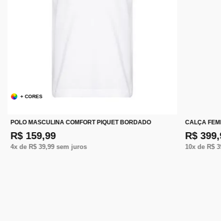
+ CORES
POLO MASCULINA COMFORT PIQUET BORDADO
CALÇA FEM
R$ 159,99
R$ 399,
4
x de
R$ 39,99
sem juros
10
x de
R$ 3