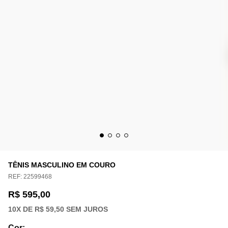
TÊNIS MASCULINO EM COURO
REF:
22599468
R$ 595,00
10
X DE
R$ 59,50
SEM JUROS
Cor
: