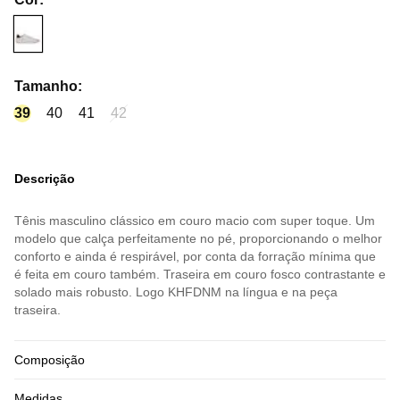
Tamanho
:
39
40
41
42
Descrição
Tênis masculino clássico em couro macio com super toque. Um
modelo que calça perfeitamente no pé, proporcionando o melhor
conforto e ainda é respirável, por conta da forração mínima que
é feita em couro também. Traseira em couro fosco contrastante e
solado mais robusto. Logo KHFDNM na língua e na peça
traseira.
Composição
Medidas