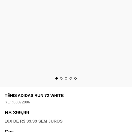
TÊNIS ADIDAS RUN 72 WHITE
REF:
00072006
R$ 399,99
10
X DE
R$ 39,99
SEM JUROS
Cor
: