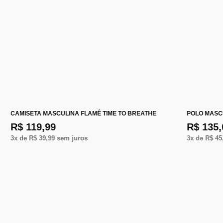
CAMISETA MASCULINA FLAMÊ TIME TO BREATHE
POLO MASC
R$ 119,99
R$ 135,
3
x de
R$ 39,99
sem juros
3
x de
R$ 45