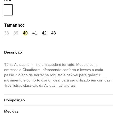
Tamanho
:
38
39
40
41
42
43
Descrição
Tênis Adidas feminino em suede e forrado. Modelo com
entressola Cloudfoam, oferecendo conforto e leveza a cada
passo. Solado de borracha robusto e flexível para garantir
movimento e conforto diário, ideal para ser utilizado em corridas.
Três listras clássicas da Adidas nas laterais.
Composição
Medidas