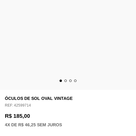
ÓCULOS DE SOL OVAL VINTAGE
REF:
42599714
R$ 185,00
4
X DE
R$ 46,25
SEM JUROS