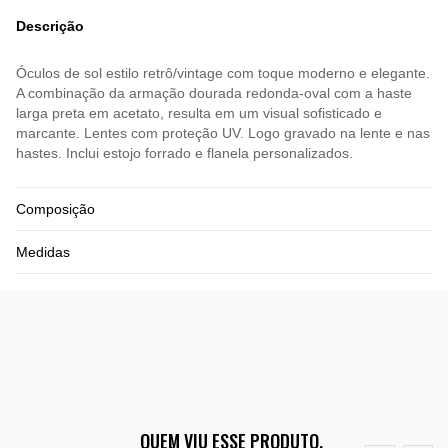
Descrição
Óculos de sol estilo retrô/vintage com toque moderno e elegante.
A combinação da armação dourada redonda-oval com a haste
larga preta em acetato, resulta em um visual sofisticado e
marcante. Lentes com proteção UV. Logo gravado na lente e nas
hastes. Inclui estojo forrado e flanela personalizados.
Composição
Medidas
QUEM VIU ESSE PRODUTO,