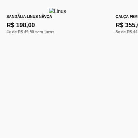
SANDÁLIA LINUS NÉVOA
CALÇA FEM
R$ 198,00
R$ 355,
4
x de
R$ 49,50
sem juros
8
x de
R$ 44