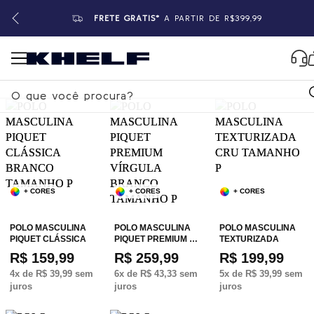
FRETE GRÁTIS*
A PARTIR DE R$399,99
+ CORES
+ CORES
+ CORES
POLO MASCULINA
POLO MASCULINA
POLO MASCULINA
PIQUET CLÁSSICA
PIQUET PREMIUM …
TEXTURIZADA
R$ 159,99
R$ 259,99
R$ 199,99
4
x de
R$ 39,99
sem
6
x de
R$ 43,33
sem
5
x de
R$ 39,99
sem
juros
juros
juros