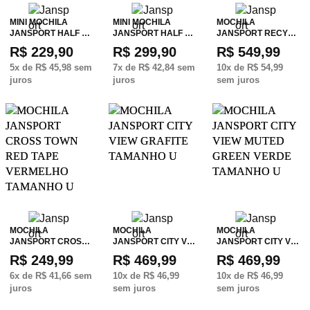
MINI MOCHILA
MINI MOCHILA
MOCHILA
JANSPORT HALF …
JANSPORT HALF …
JANSPORT RECY…
R$ 229,90
R$ 299,90
R$ 549,99
5
x de
R$ 45,98
sem
7
x de
R$ 42,84
sem
10
x de
R$ 54,99
juros
juros
sem juros
MOCHILA
MOCHILA
MOCHILA
JANSPORT CROS…
JANSPORT CITY V…
JANSPORT CITY V…
R$ 249,99
R$ 469,99
R$ 469,99
6
x de
R$ 41,66
sem
10
x de
R$ 46,99
10
x de
R$ 46,99
juros
sem juros
sem juros