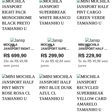
MOCHILA
MOCHILA
MINI MOCHILA
JANSPORT RIGHT …
JANSPORT SUPE…
JANSPORT HALF …
R$ 699,90
R$ 299,90
R$ 229,90
10
x de
R$ 69,98
7
x de
R$ 42,84
sem
5
x de
R$ 45,98
sem
sem juros
juros
juros