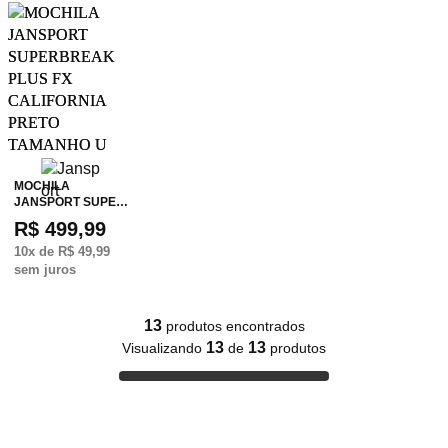
MOCHILA
JANSPORT SUPE…
R$ 499,99
10
x de
R$ 49,99
sem juros
13
produtos encontrados
13
13
Visualizando
de
produtos