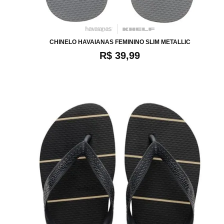
34
36
38
40
CHINELO HAVAIANAS FEMININO SLIM METALLIC
R$ 39,99