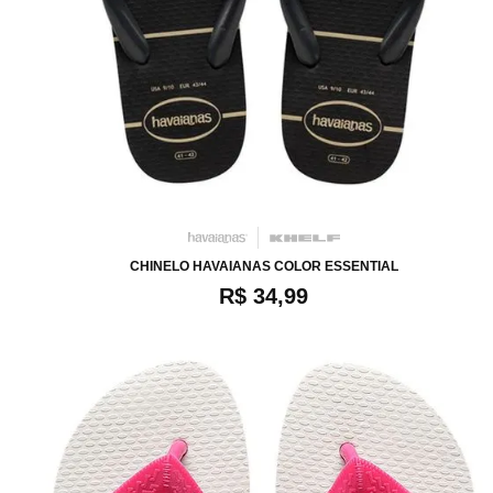
40
42
44
46
CHINELO HAVAIANAS COLOR ESSENTIAL
R$ 34,99