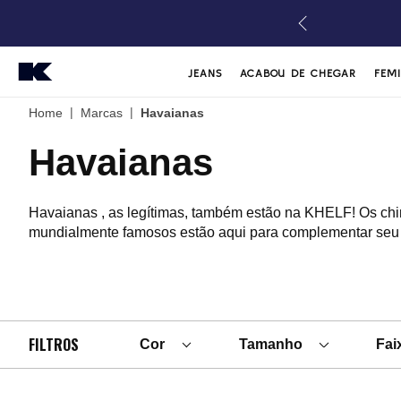
JEANS
ACABOU DE CHEGAR
FEM
|
|
Home
Marcas
Havaianas
Havaianas
Havaianas , as legítimas, também estão na KHELF! Os chi
mundialmente famosos estão aqui para complementar seu 
FILTROS
Cor
Tamanho
Fai