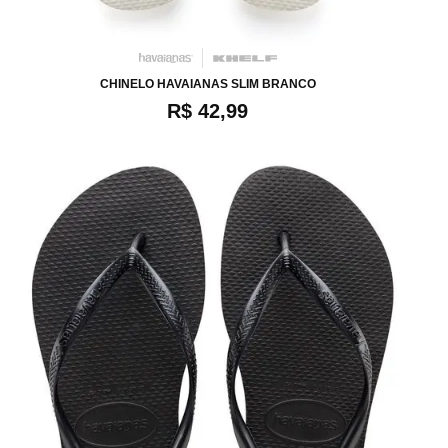
34
36
38
40
CHINELO HAVAIANAS SLIM BRANCO
R$ 42,99