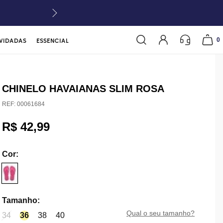
0
VIDADAS
ESSENCIAL
CHINELO HAVAIANAS SLIM ROSA
REF:
00061684
R$ 42,99
Cor
:
Tamanho
:
qual o seu tamanho?
34
36
38
40