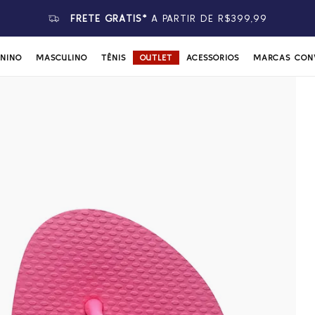
FRETE GRÁTIS*
A PARTIR DE R$399,99
ININO
MASCULINO
TÊNIS
OUTLET
ACESSÓRIOS
MARCAS CON