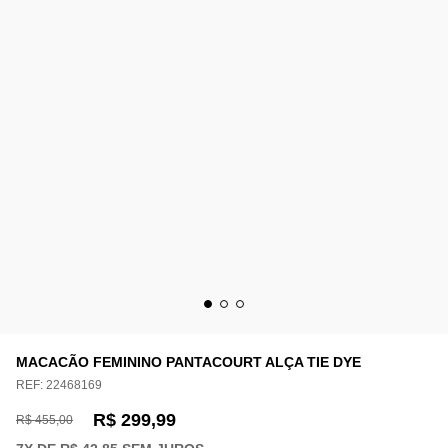
MACACÃO FEMININO PANTACOURT ALÇA TIE DYE
REF:
22468169
R$ 299,99
R$ 455,00