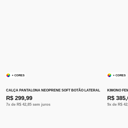
+ CORES
+ CORES
CALÇA PANTALONA NEOPRENE SOFT BOTÃO LATERAL
KIMONO FE
R$ 299,99
R$ 385,
7
x de
R$ 42,85
sem juros
9
x de
R$ 42