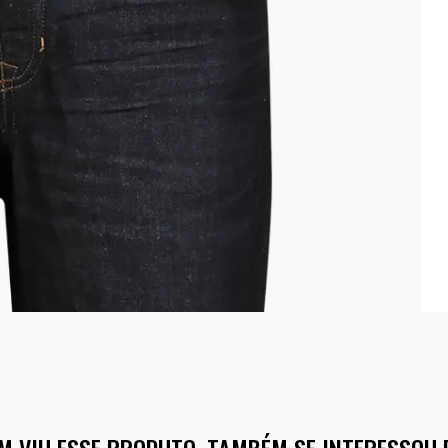
M VIU ESSE PRODUTO, TAMBÉM SE INTERESSOU 