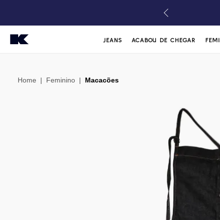
JEANS
ACABOU DE CHEGAR
FEM
Home
|
Feminino
|
Macacões