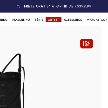
FRETE GRÁTIS*
A PARTIR DE R$399,99
ININO
MASCULINO
TÊNIS
OUTLET
ACESSÓRIOS
MARCAS CON
15
%
OFF