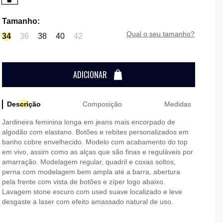
Tamanho
:
qual o seu tamanho?
34
36
38
40
42
ADICIONAR
Descrição
Composição
Medidas
Jardineira feminina longa em jeans mais encorpado de
algodão com elastano. Botões e rebites personalizados em
banho cobre envelhecido. Modelo com acabamento do top
em vivo, assim como as alças que são finas e reguláveis por
amarração. Modelagem regular, quadril e coxas soltos,
perna com modelagem bem ampla até a barra, abertura
pela frente com vista de botões e zíper logo abaixo.
Lavagem stone escuro com used suave localizado e leve
desgaste a laser com efeito amassado natural de uso.