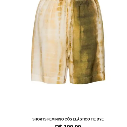
XP
P
M
G
SHORTS FEMININO CÓS ELÁSTICO TIE DYE