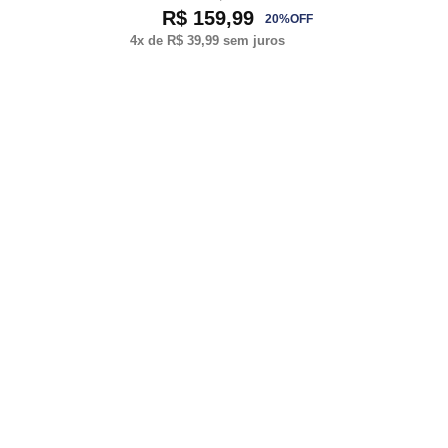
R$ 159,99
20
%
OFF
4
x de
R$ 39,99
sem juros