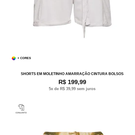
+ CORES
P
M
G
SHORTS EM MOLETINHO AMARRAÇÃO CINTURA BOLSOS
R$ 199,99
5
x de
R$ 39,99
sem juros