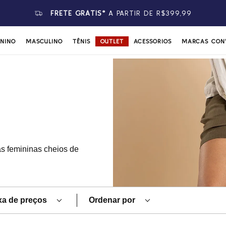
FRETE GRÁTIS*
A PARTIR DE R$399,99
ININO
MASCULINO
TÊNIS
OUTLET
ACESSÓRIOS
MARCAS CON
s femininas cheios de
xa de preços
Ordenar por