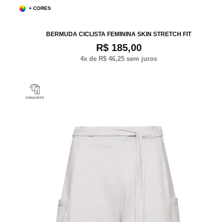
+ CORES
P
M
G
BERMUDA CICLISTA FEMININA SKIN STRETCH FIT
R$ 185,00
4
x de
R$ 46,25
sem juros