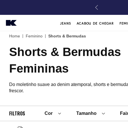
JEANS
ACABOU DE CHEGAR
FEM
|
|
Home
Feminino
Shorts & Bermudas
Shorts & Bermudas
Femininas
Do moletinho suave ao denim atemporal, shorts e bermuda
frescor.
FILTROS
Cor
Tamanho
Fai