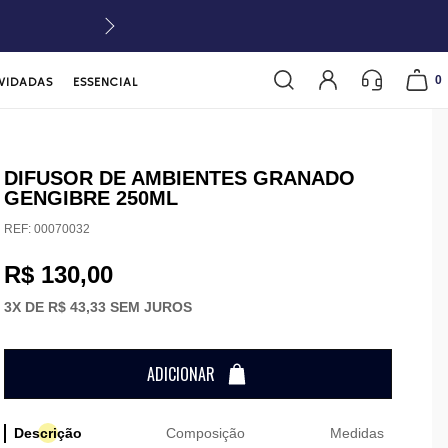
0
VIDADAS
ESSENCIAL
DIFUSOR DE AMBIENTES GRANADO
GENGIBRE 250ML
REF:
00070032
R$ 130,00
3
X DE
R$ 43,33
SEM JUROS
ADICIONAR
Descrição
Composição
Medidas