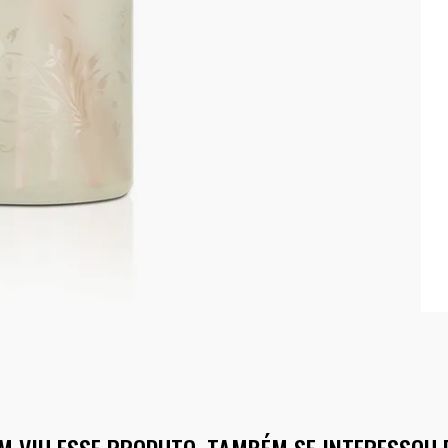
M VIU ESSE PRODUTO, TAMBÉM SE INTERESSOU 