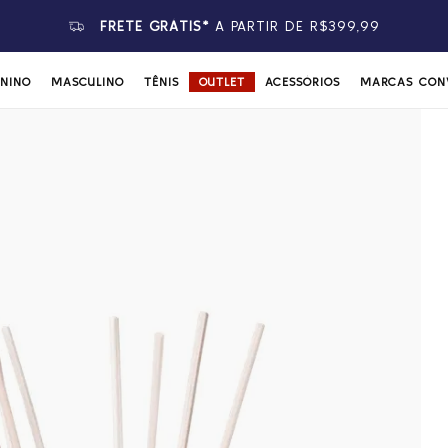
FRETE GRÁTIS*
A PARTIR DE R$399,99
ININO
MASCULINO
TÊNIS
OUTLET
ACESSÓRIOS
MARCAS CON