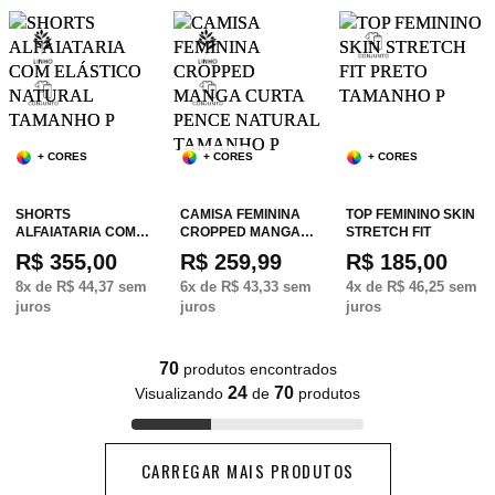
+ CORES
+ CORES
+ CORES
SHORTS
CAMISA FEMININA
TOP FEMININO SKIN
ALFAIATARIA COM…
CROPPED MANGA…
STRETCH FIT
R$ 355,00
R$ 259,99
R$ 185,00
8
x de
R$ 44,37
sem
6
x de
R$ 43,33
sem
4
x de
R$ 46,25
sem
juros
juros
juros
70
produtos encontrados
24
70
Visualizando
de
produtos
CARREGAR MAIS PRODUTOS