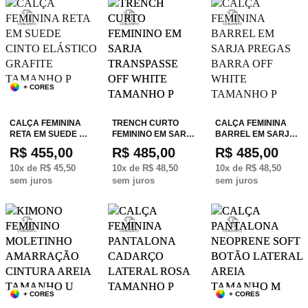
+ CORES
CALÇA FEMININA
TRENCH CURTO
CALÇA FEMININA
RETA EM SUEDE …
FEMININO EM SAR…
BARREL EM SARJ…
R$ 455,00
R$ 485,00
R$ 485,00
10
x de
R$ 45,50
10
x de
R$ 48,50
10
x de
R$ 48,50
sem juros
sem juros
sem juros
+ CORES
+ CORES