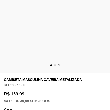
CAMISETA MASCULINA CAVEIRA METALIZADA
REF:
22277580
R$ 159,99
4
X DE
R$ 39,99
SEM JUROS
Cor
: