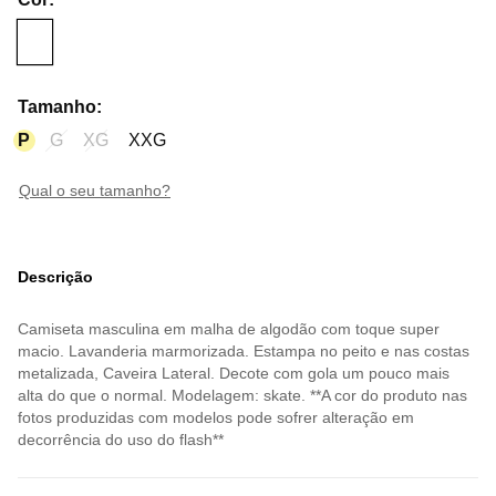
Tamanho
:
P
G
XG
XXG
qual o seu tamanho?
Descrição
Camiseta masculina em malha de algodão com toque super
macio. Lavanderia marmorizada. Estampa no peito e nas costas
metalizada, Caveira Lateral. Decote com gola um pouco mais
alta do que o normal. Modelagem: skate. **A cor do produto nas
fotos produzidas com modelos pode sofrer alteração em
decorrência do uso do flash**