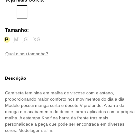
Tamanho
:
P
M
G
XG
qual o seu tamanho?
Descrição
Camiseta feminina em malha de viscose com elastano,
proporcionando maior conforto nos movimentos do dia a dia.
Modelo possui manga curta e decote V profundo. A barra da
manga e o acabamento do decote foram aplicados com a própria
malha. A estampa Khelf na barra da frente traz mais
personalidade a peça que pode ser encontrada em diversas
cores. Modelagem: slim.