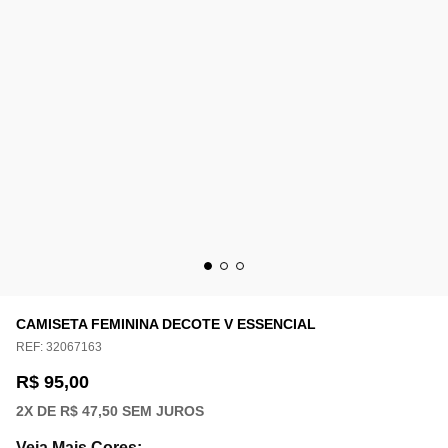
CAMISETA FEMININA DECOTE V ESSENCIAL
REF:
32067163
R$ 95,00
2
X DE
R$ 47,50
SEM JUROS
Veja Mais Cores
: