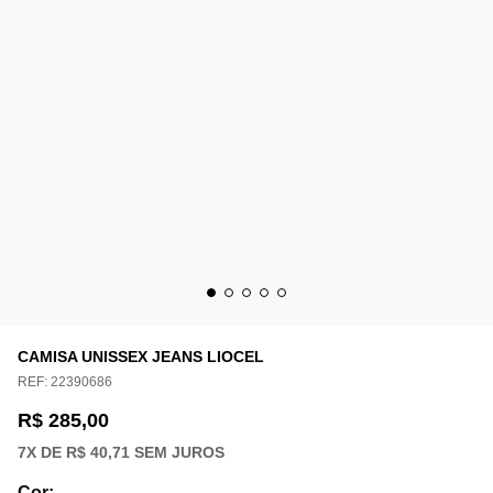
CAMISA UNISSEX JEANS LIOCEL
REF:
22390686
R$ 285,00
7
X DE
R$ 40,71
SEM JUROS
Cor
: