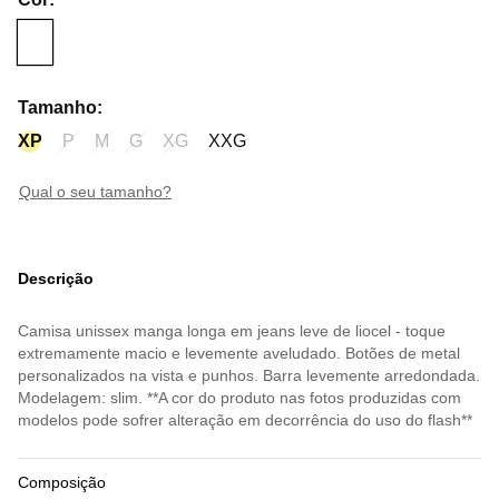
Tamanho
:
XP
P
M
G
XG
XXG
qual o seu tamanho?
Descrição
Camisa unissex manga longa em jeans leve de liocel - toque
extremamente macio e levemente aveludado. Botões de metal
personalizados na vista e punhos. Barra levemente arredondada.
Modelagem: slim. **A cor do produto nas fotos produzidas com
modelos pode sofrer alteração em decorrência do uso do flash**
Composição