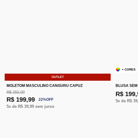
+ CORES
OUTLET
MOLETOM MASCULINO CANGURU CAPUZ
BLUSA SEM
R$ 255,00
R$ 199,
R$ 199,99
22
%
OFF
5
x de
R$ 39
5
x de
R$ 39,99
sem juros