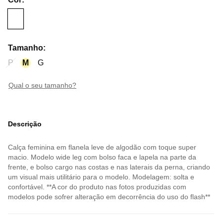
Tamanho
:
P
M
G
qual o seu tamanho?
Descrição
Calça feminina em flanela leve de algodão com toque super
macio. Modelo wide leg com bolso faca e lapela na parte da
frente, e bolso cargo nas costas e nas laterais da perna, criando
um visual mais utilitário para o modelo. Modelagem: solta e
confortável. **A cor do produto nas fotos produzidas com
modelos pode sofrer alteração em decorrência do uso do flash**