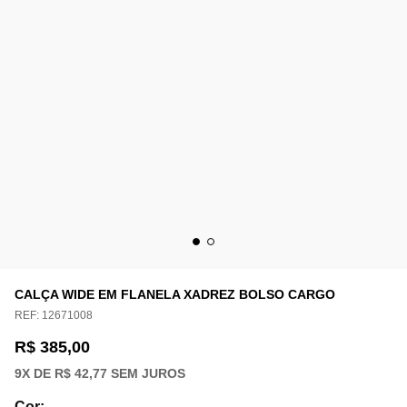
CALÇA WIDE EM FLANELA XADREZ BOLSO CARGO
REF:
12671008
R$ 385,00
9
X DE
R$ 42,77
SEM JUROS
Cor
: