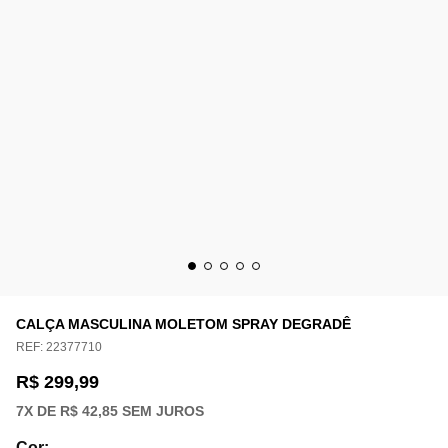
CALÇA MASCULINA MOLETOM SPRAY DEGRADÊ
REF:
22377710
R$ 299,99
7
X DE
R$ 42,85
SEM JUROS
Cor
: