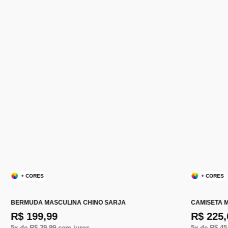
+ CORES
+ CORES
BERMUDA MASCULINA CHINO SARJA
CAMISETA 
R$ 199,99
R$ 225,
5
x de
R$ 39,99
sem juros
5
x de
R$ 45