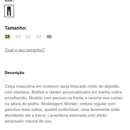
Tamanho
:
38
40
42
44
46
qual o seu tamanho?
Descrição
Calça masculina em moletom sarja tinturado misto de algodão
com elastano. Botões e rebites personalizados em banho cobre
envelhecido. Modelo com pences na frente e recorte nas costas
na altura do joelho. Modelagem Worker: cintura regular com
ganchos mais soltos, quadril confortável, coxa levemente solta
afunilando até a barra. Lavanderia estonada com efeito
amassado natural de uso.