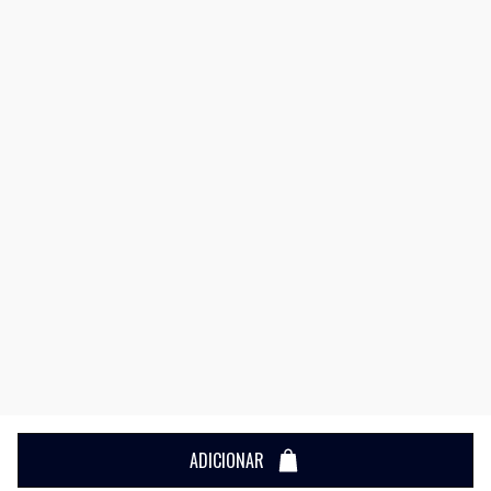
ADICIONAR