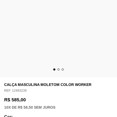
CALÇA MASCULINA MOLETOM COLOR WORKER
REF:
12483239
R$ 585,00
10
X DE
R$ 58,50
SEM JUROS
Cor
: