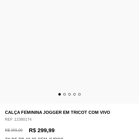
CALÇA FEMININA JOGGER EM TRICOT COM VIVO
REF:
12380174
R$ 299,99
R$ 355,00