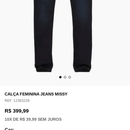
CALÇA FEMININA JEANS MISSY
REF:
12383228
R$ 399,99
10
X DE
R$ 39,99
SEM JUROS
Cor
: