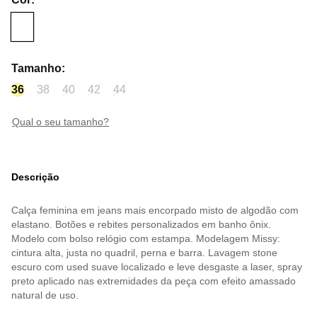
Tamanho
:
36
38
40
42
44
qual o seu tamanho?
Descrição
Calça feminina em jeans mais encorpado misto de algodão com
elastano. Botões e rebites personalizados em banho ônix.
Modelo com bolso relógio com estampa. Modelagem Missy:
cintura alta, justa no quadril, perna e barra. Lavagem stone
escuro com used suave localizado e leve desgaste a laser, spray
preto aplicado nas extremidades da peça com efeito amassado
natural de uso.