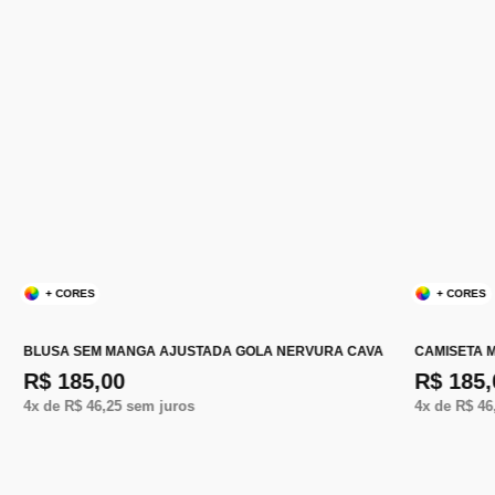
+ CORES
+ CORES
BLUSA SEM MANGA AJUSTADA GOLA NERVURA CAVA
CAMISETA 
R$ 185,00
R$ 185,
4
x de
R$ 46,25
sem juros
4
x de
R$ 46