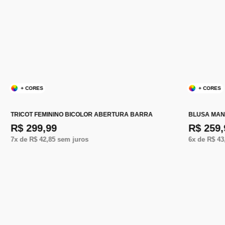
+ CORES
+ CORES
TRICOT FEMININO BICOLOR ABERTURA BARRA
BLUSA MAN
R$ 299,99
R$ 259,
7
x de
R$ 42,85
sem juros
6
x de
R$ 43