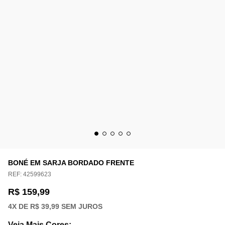
BONÉ EM SARJA BORDADO FRENTE
REF:
42599623
R$ 159,99
4
X DE
R$ 39,99
SEM JUROS
Veja Mais Cores
: