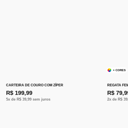
+ CORES
CARTEIRA DE COURO COM ZÍPER
REGATA FE
R$ 199,99
R$ 79,9
5
x de
R$ 39,99
sem juros
2
x de
R$ 39