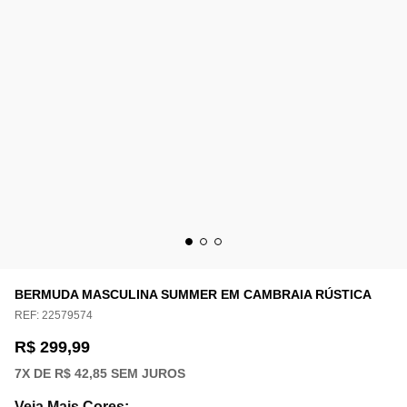
BERMUDA MASCULINA SUMMER EM CAMBRAIA RÚSTICA
REF:
22579574
R$ 299,99
7
X DE
R$ 42,85
SEM JUROS
Veja Mais Cores
: