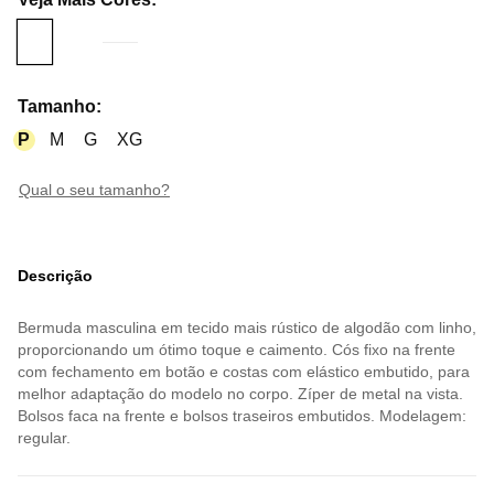
Tamanho
:
P
M
G
XG
qual o seu tamanho?
Descrição
Bermuda masculina em tecido mais rústico de algodão com linho,
proporcionando um ótimo toque e caimento. Cós fixo na frente
com fechamento em botão e costas com elástico embutido, para
melhor adaptação do modelo no corpo. Zíper de metal na vista.
Bolsos faca na frente e bolsos traseiros embutidos. Modelagem:
regular.