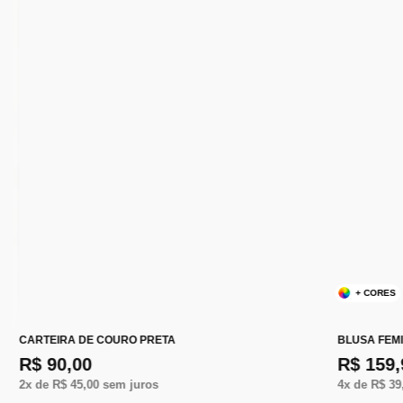
+ CORES
CARTEIRA DE COURO PRETA
BLUSA FEM
R$ 90,00
R$ 159,
2
x de
R$ 45,00
sem juros
4
x de
R$ 39