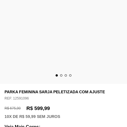
PARKA FEMININA SARJA PELETIZADA COM AJUSTE
REF:
12591096
R$ 599,99
R$ 675,00
10
X DE
R$ 59,99
SEM JUROS
Veja Mais Cores
: