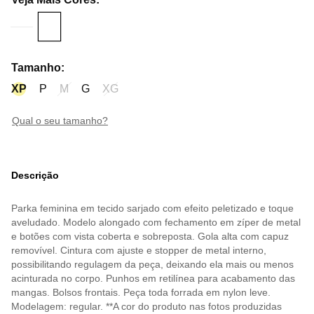
Tamanho
:
XP
P
M
G
XG
qual o seu tamanho?
Descrição
Parka feminina em tecido sarjado com efeito peletizado e toque
aveludado. Modelo alongado com fechamento em zíper de metal
e botões com vista coberta e sobreposta. Gola alta com capuz
removível. Cintura com ajuste e stopper de metal interno,
possibilitando regulagem da peça, deixando ela mais ou menos
acinturada no corpo. Punhos em retilínea para acabamento das
mangas. Bolsos frontais. Peça toda forrada em nylon leve.
Modelagem: regular. **A cor do produto nas fotos produzidas