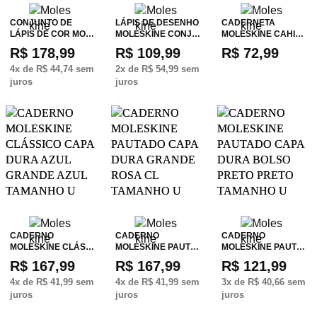
CONJUNTO DE
LÁPIS DE DESENHO
CADERNETA
LÁPIS DE COR MO…
MOLESKINE CONJ…
MOLESKINE CAHI…
R$ 178,99
R$ 109,99
R$ 72,99
4
x de
R$ 44,74
sem
2
x de
R$ 54,99
sem
juros
juros
CADERNO
CADERNO
CADERNO
MOLESKINE CLÁS…
MOLESKINE PAUT…
MOLESKINE PAUT…
R$ 167,99
R$ 167,99
R$ 121,99
4
x de
R$ 41,99
sem
4
x de
R$ 41,99
sem
3
x de
R$ 40,66
sem
juros
juros
juros