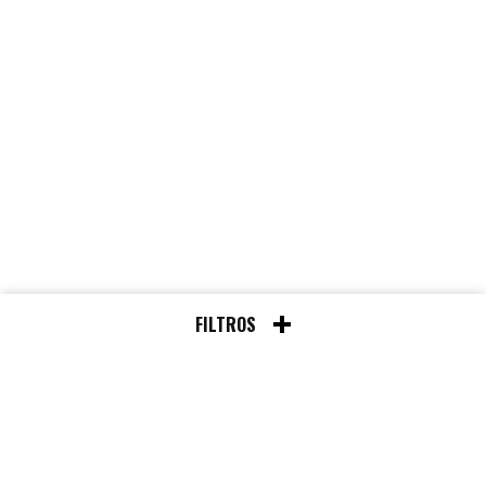
FILTROS
Chat