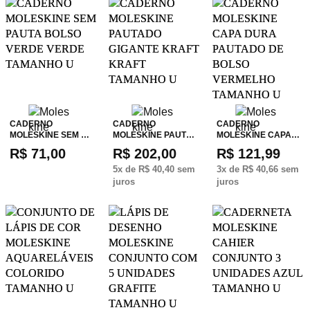
CADERNO
CADERNO
CADERNO
MOLESKINE SEM …
MOLESKINE PAUT…
MOLESKINE CAPA…
R$ 71,00
R$ 202,00
R$ 121,99
5
x de
R$ 40,40
sem
3
x de
R$ 40,66
sem
juros
juros