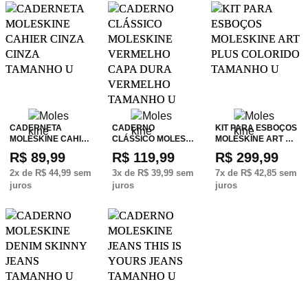
CADERNETA
CADERNO
KIT PARA ESBOÇOS
MOLESKINE CAHI…
CLÁSSICO MOLES…
MOLESKINE ART …
R$ 89,99
R$ 119,99
R$ 299,99
2
x de
R$ 44,99
sem
3
x de
R$ 39,99
sem
7
x de
R$ 42,85
sem
juros
juros
juros