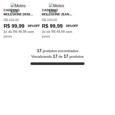
CADERNO
CADERNO
MOLESKINE DENI…
MOLESKINE JEAN…
R$ 159,99
R$ 159,99
R$ 99,99
R$ 99,99
38
%
OFF
38
%
OFF
2
x de
R$ 49,99
sem
2
x de
R$ 49,99
sem
juros
juros
17
produtos encontrados
17
17
Visualizando
de
produtos