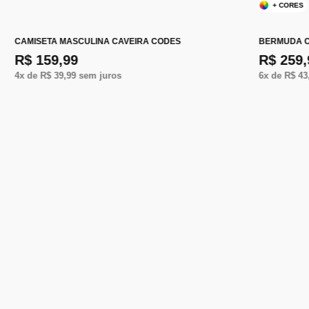
+ CORES
CAMISETA MASCULINA CAVEIRA CODES
BERMUDA C
R$ 159,99
R$ 259,
4
x de
R$ 39,99
sem juros
6
x de
R$ 43