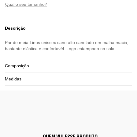
qual o seu tamanho?
Descrição
Par de meia Linus unissex cano alto canelado em malha macia,
bastante elástica e confortavél. Logo estampado na sola.
Composição
Medidas
QUEM VIU ESSE PRODUTO,