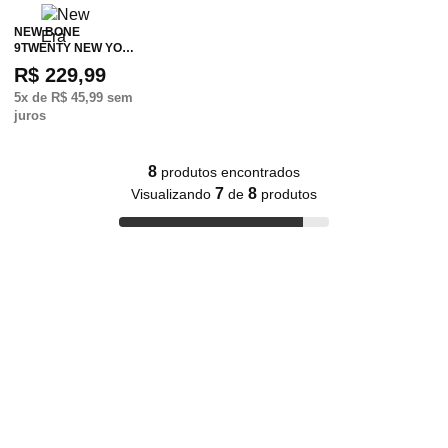
NEW BONE
9TWENTY NEW YO…
R$ 229,99
5
x de
R$ 45,99
sem
juros
8
produtos encontrados
7
8
Visualizando
de
produtos