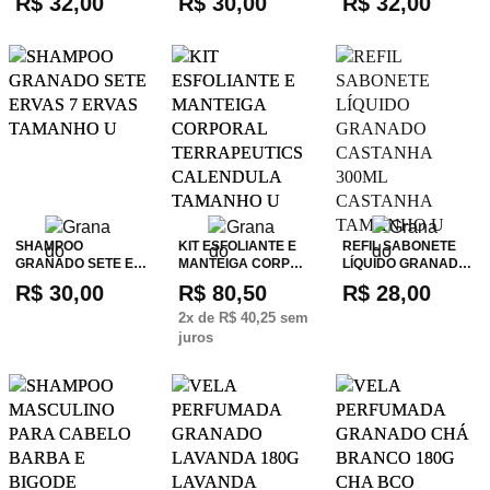
R$ 32,00
R$ 30,00
R$ 32,00
SHAMPOO
KIT ESFOLIANTE E
REFIL SABONETE
GRANADO SETE E…
MANTEIGA CORP…
LÍQUIDO GRANAD…
R$ 30,00
R$ 80,50
R$ 28,00
2
x de
R$ 40,25
sem
juros