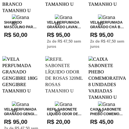
SHAMPOO
VELA PERFUMADA
VELA PERFUMADA
MASCULINO PAR…
GRANADO LAVAN…
GRANADO CHÁ B…
R$ 50,00
R$ 95,00
R$ 95,00
2
x de
R$ 47,50
sem
2
x de
R$ 47,50
sem
juros
juros
VELA PERFUMADA
REFIL SABONETE
CAIXA SABONETE
GRANADO GENGI…
LÍQUIDO ODOR DE…
PHEBO COMEMO…
R$ 95,00
R$ 20,00
R$ 45,00
2
x de
R$ 47,50
sem