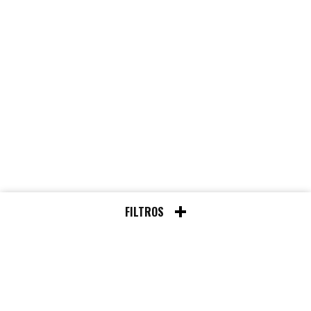
FILTROS
Chat