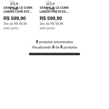
SANDÁLIA LE CORK
SANDÁLIA LE CORK
LISBOA CAFÉ EST…
LISBOA PRETO ES…
R$ 599,90
R$ 599,90
10
x de
R$ 59,98
10
x de
R$ 59,98
sem juros
sem juros
8
produtos encontrados
8
8
Visualizando
de
produtos