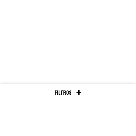
FILTROS
Chat