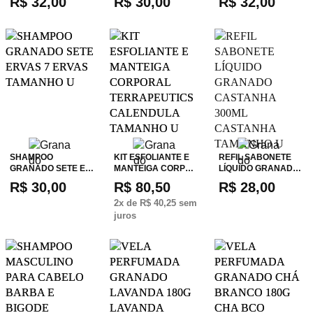
R$ 32,00
R$ 30,00
R$ 32,00
SHAMPOO
KIT ESFOLIANTE E
REFIL SABONETE
GRANADO SETE E…
MANTEIGA CORP…
LÍQUIDO GRANAD…
R$ 30,00
R$ 80,50
R$ 28,00
2
x de
R$ 40,25
sem
juros