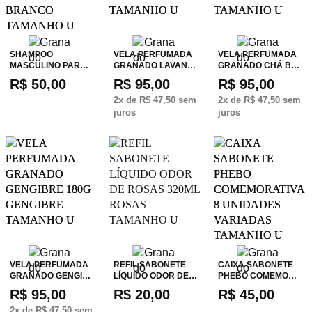
SHAMPOO
VELA PERFUMADA
VELA PERFUMADA
MASCULINO PAR…
GRANADO LAVAN…
GRANADO CHÁ B…
R$ 50,00
R$ 95,00
R$ 95,00
2
x de
R$ 47,50
sem
2
x de
R$ 47,50
sem
juros
juros
VELA PERFUMADA
REFIL SABONETE
CAIXA SABONETE
GRANADO GENGI…
LÍQUIDO ODOR DE…
PHEBO COMEMO…
R$ 95,00
R$ 20,00
R$ 45,00
2
x de
R$ 47,50
sem