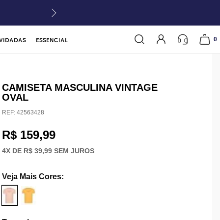
0
VIDADAS
ESSENCIAL
CAMISETA MASCULINA VINTAGE
OVAL
REF:
42563428
R$ 159,99
4
X DE
R$ 39,99
SEM JUROS
Veja Mais Cores
: