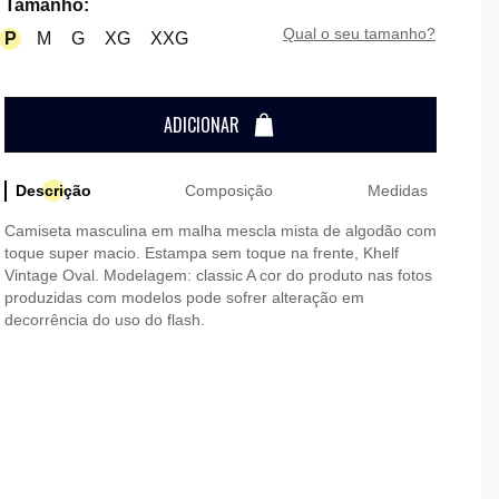
Tamanho
:
qual o seu tamanho?
P
M
G
XG
XXG
ADICIONAR
Descrição
Composição
Medidas
Camiseta masculina em malha mescla mista de algodão com
toque super macio. Estampa sem toque na frente, Khelf
Vintage Oval. Modelagem: classic A cor do produto nas fotos
produzidas com modelos pode sofrer alteração em
decorrência do uso do flash.