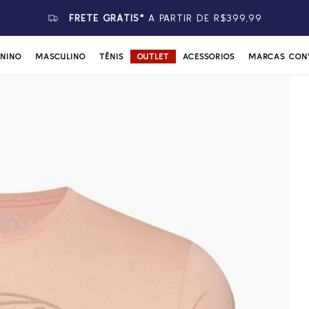
ATENDIMENTO POR
WHATSAPP
ININO
MASCULINO
TÊNIS
OUTLET
ACESSÓRIOS
MARCAS CON