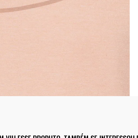
M VIU ESSE PRODUTO, TAMBÉM SE INTERESSOU 