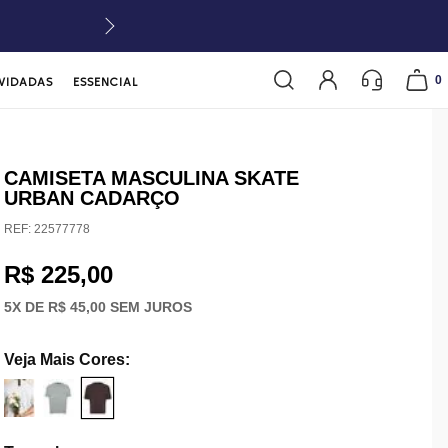
0
VIDADAS
ESSENCIAL
CAMISETA MASCULINA SKATE
URBAN CADARÇO
REF:
22577778
R$ 225,00
5
X DE
R$ 45,00
SEM JUROS
Veja Mais Cores
: