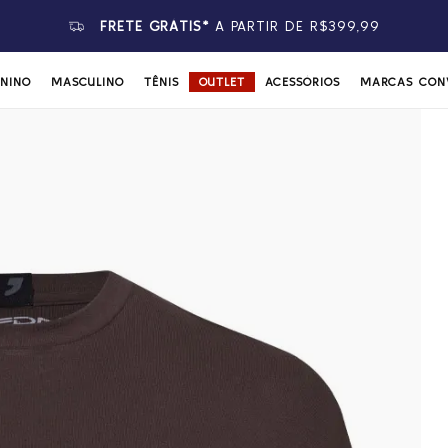
FRETE GRÁTIS*
A PARTIR DE R$399,99
ININO
MASCULINO
TÊNIS
OUTLET
ACESSÓRIOS
MARCAS CON