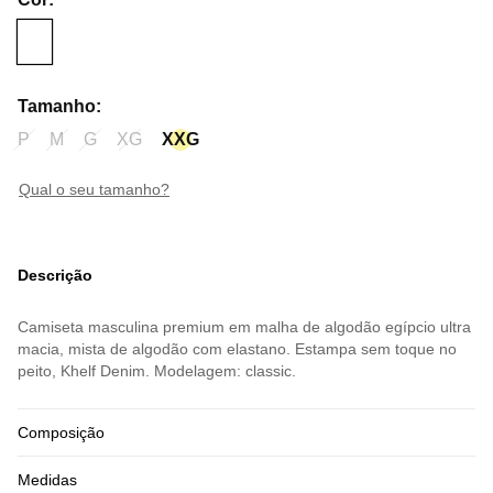
Tamanho
:
P
M
G
XG
XXG
qual o seu tamanho?
Descrição
Camiseta masculina premium em malha de algodão egípcio ultra
macia, mista de algodão com elastano. Estampa sem toque no
peito, Khelf Denim. Modelagem: classic.
Composição
Medidas