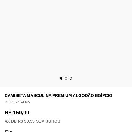
CAMISETA MASCULINA PREMIUM ALGODÃO EGÍPCIO
REF:
32469345
R$ 159,99
4
X DE
R$ 39,99
SEM JUROS
Cor
: