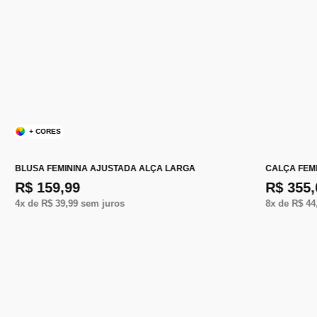
+ CORES
BLUSA FEMININA AJUSTADA ALÇA LARGA
CALÇA FEM
R$ 159,99
R$ 355,
4
x de
R$ 39,99
sem juros
8
x de
R$ 44