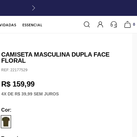
0
VIDADAS
ESSENCIAL
CAMISETA MASCULINA DUPLA FACE
FLORAL
REF:
22177529
R$ 159,99
4
X DE
R$ 39,99
SEM JUROS
Cor
: