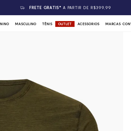
FRETE GRÁTIS*
A PARTIR DE R$399,99
ININO
MASCULINO
TÊNIS
OUTLET
ACESSÓRIOS
MARCAS CON