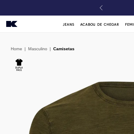
JEANS
ACABOU DE CHEGAR
FEM
Home
|
Masculino
|
Camisetas