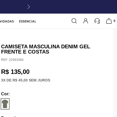
0
VIDADAS
ESSENCIAL
CAMISETA MASCULINA DENIM GEL
FRENTE E COSTAS
REF:
22463384
R$ 135,00
3
X DE
R$ 45,00
SEM JUROS
Cor
: