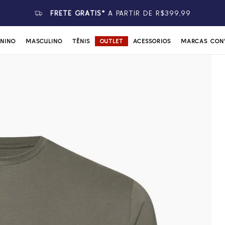
FRETE GRÁTIS*
A PARTIR DE R$399,99
ININO
MASCULINO
TÊNIS
OUTLET
ACESSÓRIOS
MARCAS CON