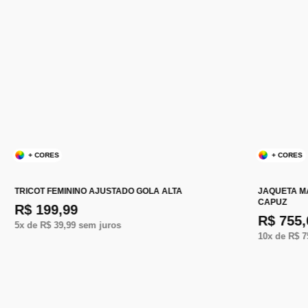
+ CORES
+ CORES
TRICOT FEMININO AJUSTADO GOLA ALTA
JAQUETA M
CAPUZ
R$ 199,99
R$ 755,
5
x de
R$ 39,99
sem juros
10
x de
R$ 7