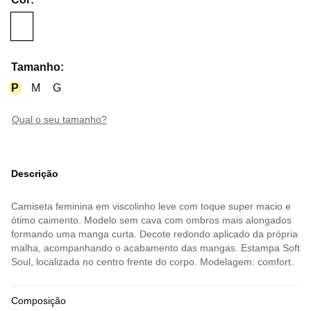
Tamanho
:
P
M
G
qual o seu tamanho?
Descrição
Camiseta feminina em viscolinho leve com toque super macio e
ótimo caimento. Modelo sem cava com ombros mais alongados
formando uma manga curta. Decote redondo aplicado da própria
malha, acompanhando o acabamento das mangas. Estampa Soft
Soul, localizada no centro frente do corpo. Modelagem: comfort.
Composição