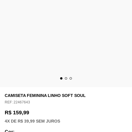
CAMISETA FEMININA LINHO SOFT SOUL
REF:
22467643
R$ 159,99
4
X DE
R$ 39,99
SEM JUROS
Cor
: