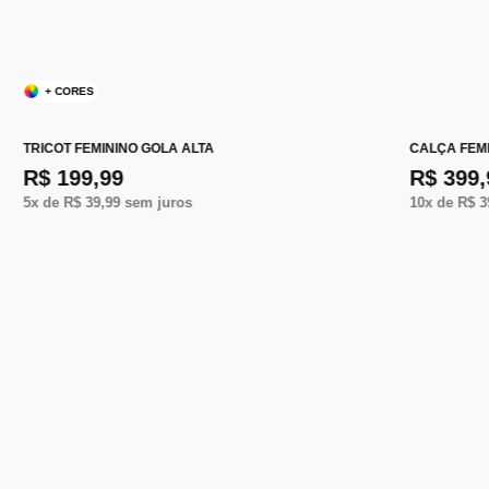
+ CORES
TRICOT FEMININO GOLA ALTA
CALÇA FEMI
R$ 199,99
R$ 399,
5
x de
R$ 39,99
sem juros
10
x de
R$ 3