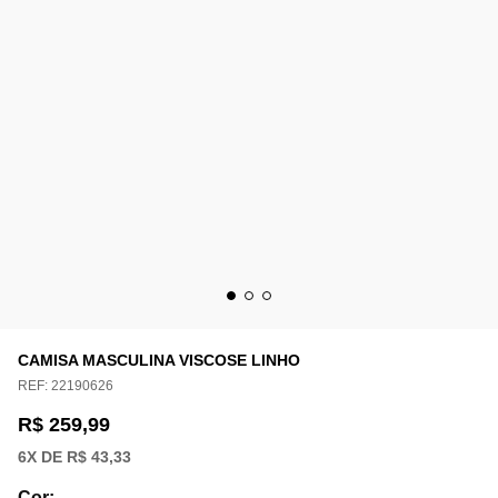
CAMISA MASCULINA VISCOSE LINHO
REF:
22190626
R$ 259,99
6
X DE
R$ 43,33
Cor
: