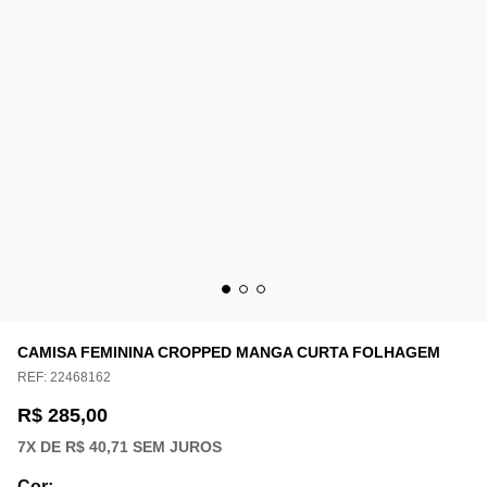
CAMISA FEMININA CROPPED MANGA CURTA FOLHAGEM
REF:
22468162
R$ 285,00
7
X DE
R$ 40,71
SEM JUROS
Cor
: