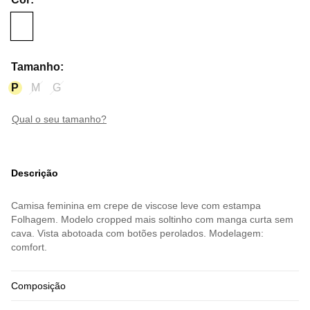
Tamanho
:
P
M
G
qual o seu tamanho?
Descrição
Camisa feminina em crepe de viscose leve com estampa
Folhagem. Modelo cropped mais soltinho com manga curta sem
cava. Vista abotoada com botões perolados. Modelagem:
comfort.
Composição