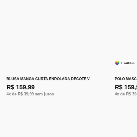
+ CORES
BLUSA MANGA CURTA ENROLADA DECOTE V
POLO MASC
R$ 159,99
R$ 159,
4
x de
R$ 39,99
sem juros
4
x de
R$ 39