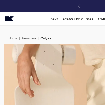
JEANS
ACABOU DE CHEGAR
FEM
Home
|
Feminino
|
Calças