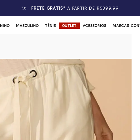
FRETE GRÁTIS*
A PARTIR DE R$399,99
ININO
MASCULINO
TÊNIS
OUTLET
ACESSÓRIOS
MARCAS CON