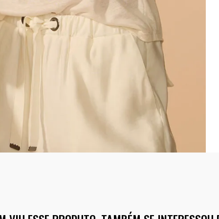
M VIU ESSE PRODUTO, TAMBÉM SE INTERESSOU 