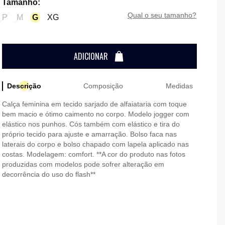
Tamanho
:
qual o seu tamanho?
P
M
G
XG
ADICIONAR
Descrição
Composição
Medidas
Calça feminina em tecido sarjado de alfaiataria com toque
bem macio e ótimo caimento no corpo. Modelo jogger com
elástico nos punhos. Cós também com elástico e tira do
próprio tecido para ajuste e amarração. Bolso faca nas
laterais do corpo e bolso chapado com lapela aplicado nas
costas. Modelagem: comfort. **A cor do produto nas fotos
produzidas com modelos pode sofrer alteração em
decorrência do uso do flash**