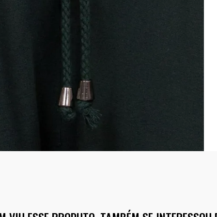
M VIU ESSE PRODUTO, TAMBÉM SE INTERESSOU 