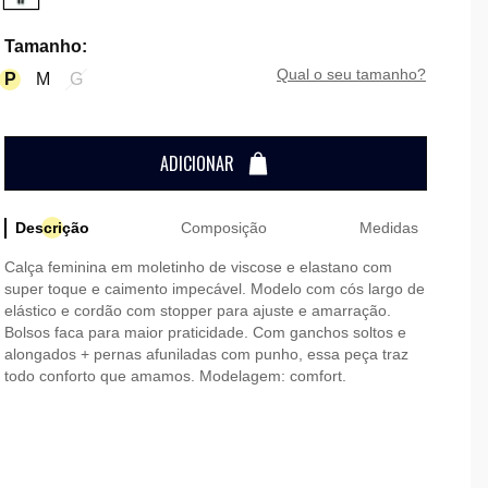
Tamanho
:
qual o seu tamanho?
P
M
G
ADICIONAR
Descrição
Composição
Medidas
Calça feminina em moletinho de viscose e elastano com
super toque e caimento impecável. Modelo com cós largo de
elástico e cordão com stopper para ajuste e amarração.
Bolsos faca para maior praticidade. Com ganchos soltos e
alongados + pernas afuniladas com punho, essa peça traz
todo conforto que amamos. Modelagem: comfort.