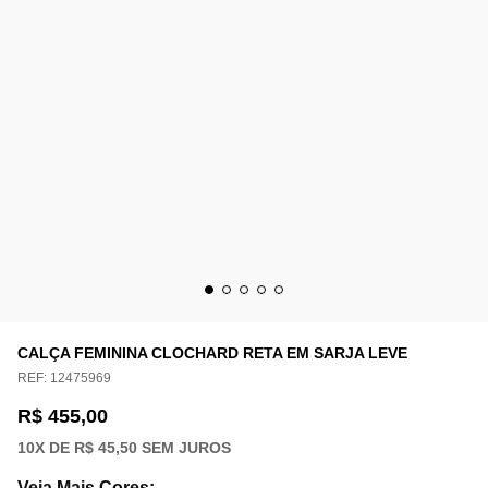
CALÇA FEMININA CLOCHARD RETA EM SARJA LEVE
REF:
12475969
R$ 455,00
10
X DE
R$ 45,50
SEM JUROS
Veja Mais Cores
: