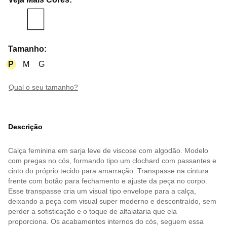
Tamanho
:
P
M
G
qual o seu tamanho?
Descrição
Calça feminina em sarja leve de viscose com algodão. Modelo
com pregas no cós, formando tipo um clochard com passantes e
cinto do próprio tecido para amarração. Transpasse na cintura
frente com botão para fechamento e ajuste da peça no corpo.
Esse transpasse cria um visual tipo envelope para a calça,
deixando a peça com visual super moderno e descontraído, sem
perder a sofisticação e o toque de alfaiataria que ela
proporciona. Os acabamentos internos do cós, seguem essa