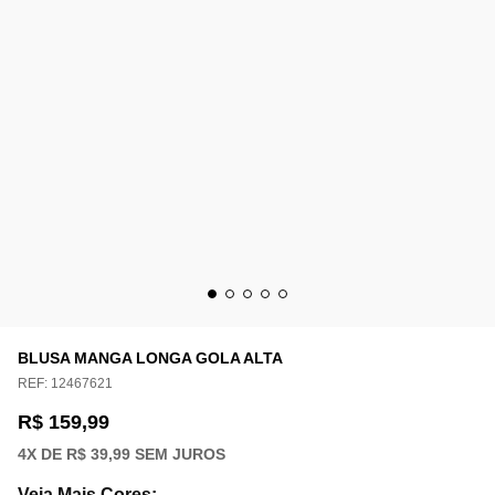
BLUSA MANGA LONGA GOLA ALTA
REF:
12467621
R$ 159,99
4
X DE
R$ 39,99
SEM JUROS
Veja Mais Cores
: