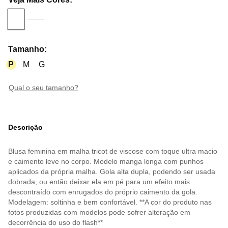
Tamanho
:
P
M
G
qual o seu tamanho?
Descrição
Blusa feminina em malha tricot de viscose com toque ultra macio
e caimento leve no corpo. Modelo manga longa com punhos
aplicados da própria malha. Gola alta dupla, podendo ser usada
dobrada, ou então deixar ela em pé para um efeito mais
descontraído com enrugados do próprio caimento da gola.
Modelagem: soltinha e bem confortável. **A cor do produto nas
fotos produzidas com modelos pode sofrer alteração em
decorrência do uso do flash**