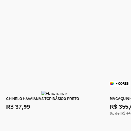
+ CORES
CHINELO HAVAIANAS TOP BÁSICO PRETO
MACAQUINH
R$ 37,99
R$ 355,
8
x de
R$ 44