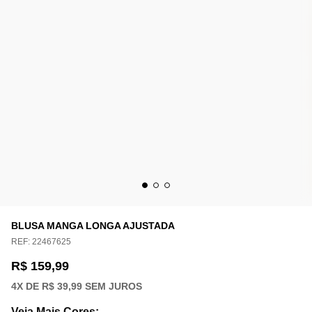
BLUSA MANGA LONGA AJUSTADA
REF:
22467625
R$ 159,99
4
X DE
R$ 39,99
SEM JUROS
Veja Mais Cores
: