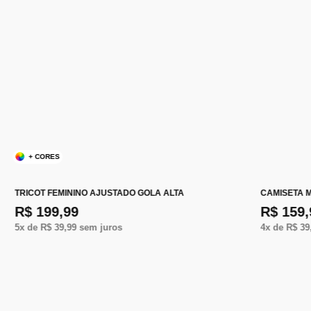
+ CORES
TRICOT FEMININO AJUSTADO GOLA ALTA
CAMISETA 
R$ 199,99
R$ 159,
5
x de
R$ 39,99
sem juros
4
x de
R$ 39