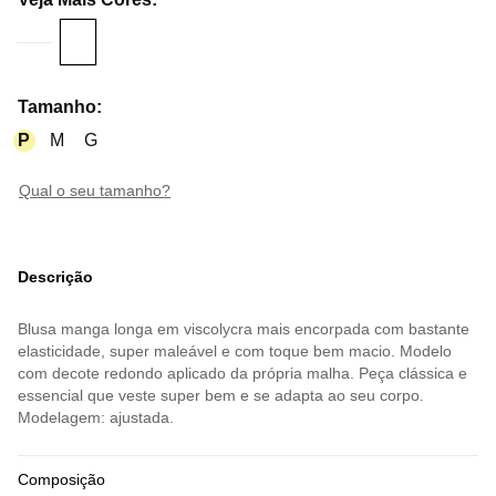
Tamanho
:
P
M
G
qual o seu tamanho?
Descrição
Blusa manga longa em viscolycra mais encorpada com bastante
elasticidade, super maleável e com toque bem macio. Modelo
com decote redondo aplicado da própria malha. Peça clássica e
essencial que veste super bem e se adapta ao seu corpo.
Modelagem: ajustada.
Composição