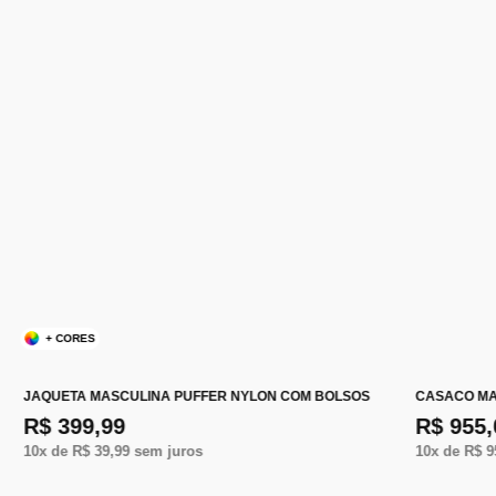
+ CORES
JAQUETA MASCULINA PUFFER NYLON COM BOLSOS
CASACO MA
R$ 399,99
R$ 955,
10
x de
R$ 39,99
sem juros
10
x de
R$ 9