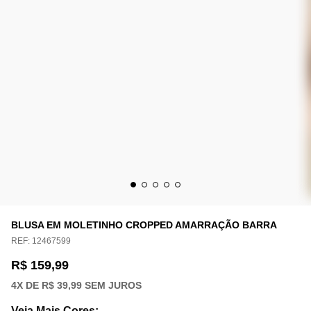
BLUSA EM MOLETINHO CROPPED AMARRAÇÃO BARRA
REF:
12467599
R$ 159,99
4
X DE
R$ 39,99
SEM JUROS
Veja Mais Cores
: