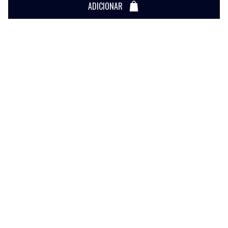
ADICIONAR