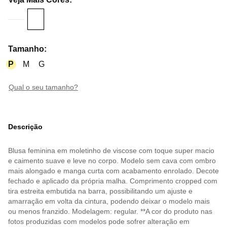
Tamanho
:
P
M
G
qual o seu tamanho?
Descrição
Blusa feminina em moletinho de viscose com toque super macio
e caimento suave e leve no corpo. Modelo sem cava com ombro
mais alongado e manga curta com acabamento enrolado. Decote
fechado e aplicado da própria malha. Comprimento cropped com
tira estreita embutida na barra, possibilitando um ajuste e
amarração em volta da cintura, podendo deixar o modelo mais
ou menos franzido. Modelagem: regular. **A cor do produto nas
fotos produzidas com modelos pode sofrer alteração em