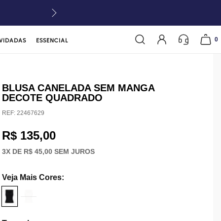
0
VIDADAS
ESSENCIAL
BLUSA CANELADA SEM MANGA
DECOTE QUADRADO
REF:
22467629
R$ 135,00
3
X DE
R$ 45,00
SEM JUROS
Veja Mais Cores
: