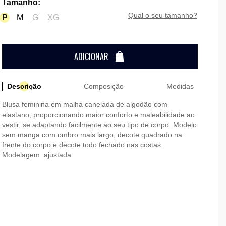
Tamanho
:
qual o seu tamanho?
P
M
G
XG
ADICIONAR
Descrição
Composição
Medidas
Blusa feminina em malha canelada de algodão com
elastano, proporcionando maior conforto e maleabilidade ao
vestir, se adaptando facilmente ao seu tipo de corpo. Modelo
sem manga com ombro mais largo, decote quadrado na
frente do corpo e decote todo fechado nas costas.
Modelagem: ajustada.