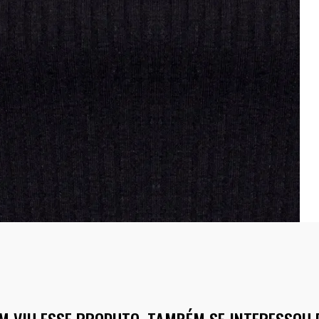
M VIU ESSE PRODUTO, TAMBÉM SE INTERESSOU 