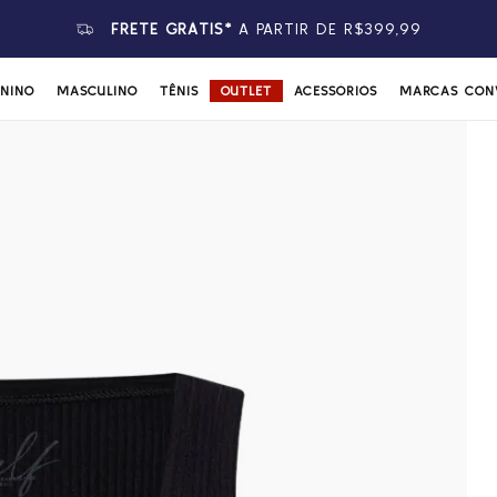
FRETE GRÁTIS*
A PARTIR DE R$399,99
ININO
MASCULINO
TÊNIS
OUTLET
ACESSÓRIOS
MARCAS CON