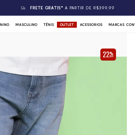
FRETE GRÁTIS*
A PARTIR DE R$399,99
ININO
MASCULINO
TÊNIS
OUTLET
ACESSÓRIOS
MARCAS CON
22
%
OFF