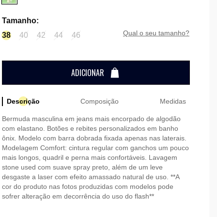
Tamanho
:
qual o seu tamanho?
38
40
42
44
46
ADICIONAR
Descrição
Composição
Medidas
Bermuda masculina em jeans mais encorpado de algodão
com elastano. Botões e rebites personalizados em banho
ônix. Modelo com barra dobrada fixada apenas nas laterais.
Modelagem Comfort: cintura regular com ganchos um pouco
mais longos, quadril e perna mais confortáveis. Lavagem
stone used com suave spray preto, além de um leve
desgaste a laser com efeito amassado natural de uso. **A
cor do produto nas fotos produzidas com modelos pode
sofrer alteração em decorrência do uso do flash**