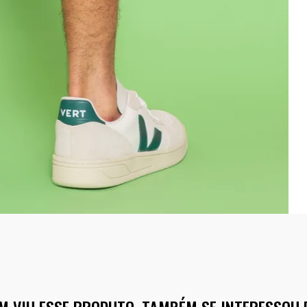
M VIU ESSE PRODUTO, TAMBÉM SE INTERESSOU 