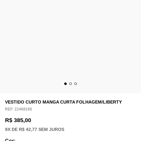
VESTIDO CURTO MANGA CURTA FOLHAGEM/LIBERTY
REF:
22468166
R$ 385,00
9
X DE
R$ 42,77
SEM JUROS
Cor
: