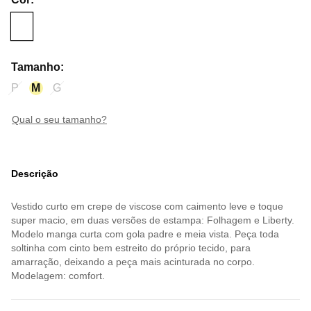
Tamanho
:
P
M
G
qual o seu tamanho?
Descrição
Vestido curto em crepe de viscose com caimento leve e toque
super macio, em duas versões de estampa: Folhagem e Liberty.
Modelo manga curta com gola padre e meia vista. Peça toda
soltinha com cinto bem estreito do próprio tecido, para
amarração, deixando a peça mais acinturada no corpo.
Modelagem: comfort.