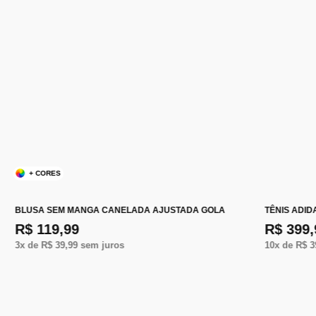
+ CORES
BLUSA SEM MANGA CANELADA AJUSTADA GOLA
TÊNIS ADID
R$ 119,99
R$ 399,
3
x de
R$ 39,99
sem juros
10
x de
R$ 3