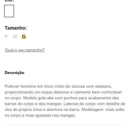
Tamanho
:
P
M
G
qual o seu tamanho?
Descrição
Pullover feminino em tricot misto de viscose com elastano,
proporcionando um toque delicioso e caimento bem confortável
no corpo. Modelo gola alta com punhos para acabamento das
barras do corpo e das mangas. Laterais do corpo com detalhe de
vivo do próprio tricot e abertura na barra. Modelagem: mais solta
no corpo e mais ajustada nas mangas.