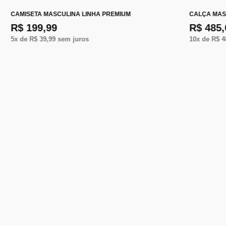
CAMISETA MASCULINA LINHA PREMIUM
CALÇA MAS
R$ 199,99
R$ 485,
5
x de
R$ 39,99
sem juros
10
x de
R$ 4