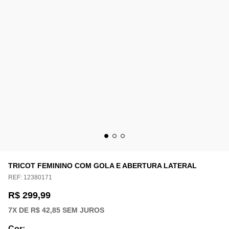
TRICOT FEMININO COM GOLA E ABERTURA LATERAL
REF:
12380171
R$ 299,99
7
X DE
R$ 42,85
SEM JUROS
Cor
: