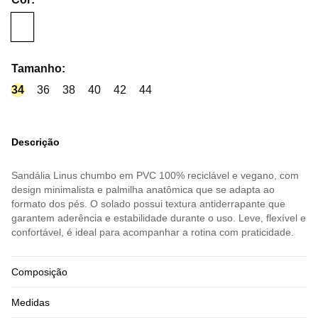
Tamanho
:
34
36
38
40
42
44
Descrição
Sandália Linus chumbo em PVC 100% reciclável e vegano, com
design minimalista e palmilha anatômica que se adapta ao
formato dos pés. O solado possui textura antiderrapante que
garantem aderência e estabilidade durante o uso. Leve, flexível e
confortável, é ideal para acompanhar a rotina com praticidade.
Composição
Medidas