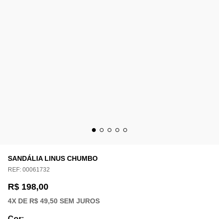
SANDÁLIA LINUS CHUMBO
REF:
00061732
R$ 198,00
4
X DE
R$ 49,50
SEM JUROS
Cor
: