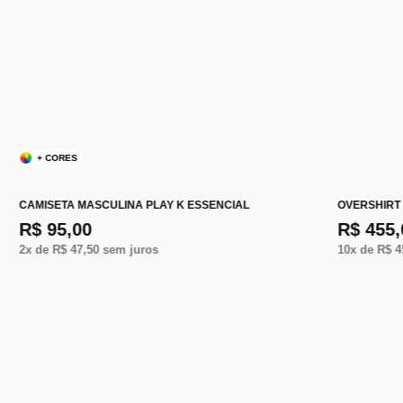
+ CORES
CAMISETA MASCULINA PLAY K ESSENCIAL
OVERSHIRT
R$ 95,00
R$ 455,
2
x de
R$ 47,50
sem juros
10
x de
R$ 4