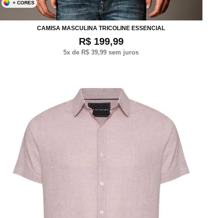
+ CORES
P
M
G
XG
XXG
CAMISA MASCULINA TRICOLINE ESSENCIAL
R$ 199,99
5
x de
R$ 39,99
sem juros