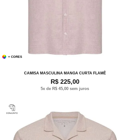
+ CORES
P
M
G
XG
XXG
CAMISA MASCULINA MANGA CURTA FLAMÊ
R$ 225,00
5
x de
R$ 45,00
sem juros