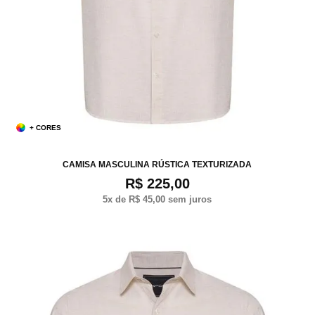
+ CORES
P
M
G
XG
XXG
CAMISA MASCULINA RÚSTICA TEXTURIZADA
R$ 225,00
5
x de
R$ 45,00
sem juros