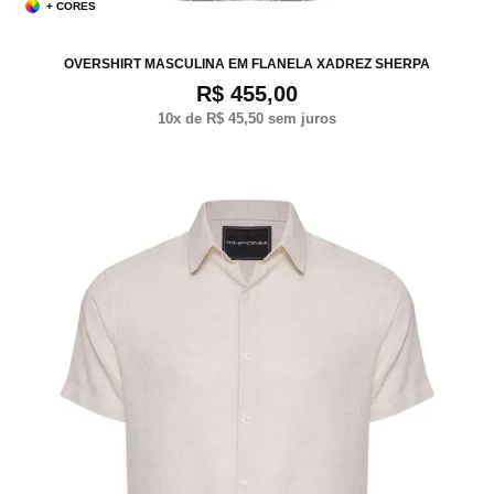
+ CORES
P
M
G
XG
OVERSHIRT MASCULINA EM FLANELA XADREZ SHERPA
R$ 455,00
10
x de
R$ 45,50
sem juros