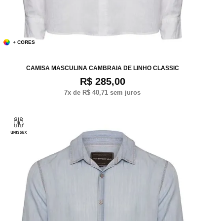
+ CORES
P
M
G
CAMISA MASCULINA CAMBRAIA DE LINHO CLASSIC
R$ 285,00
7
x de
R$ 40,71
sem juros