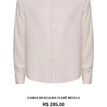
P
M
G
XG
XXG
CAMISA MASCULINA FLAMÊ MESCLA
R$ 285,00