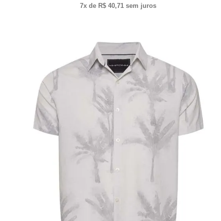
7
x de
R$ 40,71
sem juros