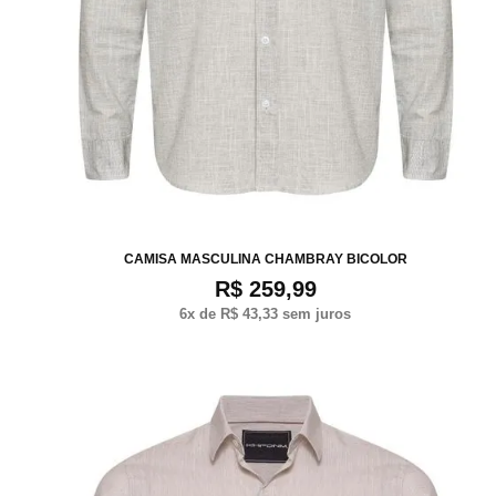
P
M
G
XG
XXG
CAMISA MASCULINA CHAMBRAY BICOLOR
R$ 259,99
6
x de
R$ 43,33
sem juros