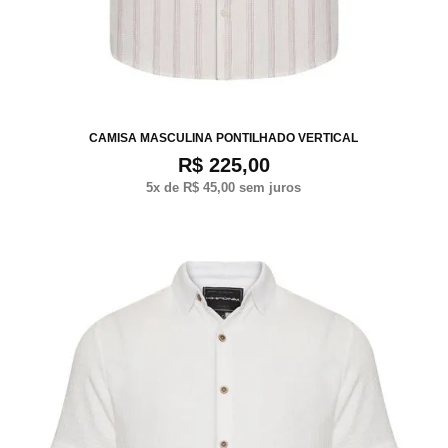
P
M
G
XG
XXG
CAMISA MASCULINA PONTILHADO VERTICAL
R$ 225,00
5
x de
R$ 45,00
sem juros