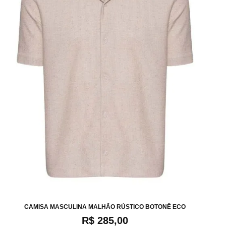
P
M
G
XG
XXG
CAMISA MASCULINA MALHÃO RÚSTICO BOTONÊ ECO
R$ 285,00