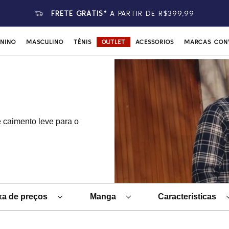
ATENDIMENTO POR
WHATSAPP
ININO
MASCULINO
TÊNIS
OUTLET
ACESSÓRIOS
MARCAS CON
e caimento leve para o
xa de preços
Manga
Características